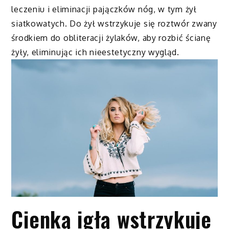
leczeniu i eliminacji pajączków nóg, w tym żył
siatkowatych. Do żył wstrzykuje się roztwór zwany
środkiem do obliteracji żylaków, aby rozbić ścianę
żyły, eliminując ich nieestetyczny wygląd.
Cienką igłą wstrzykuje