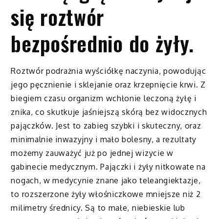
się roztwór
bezpośrednio do żyły.
Roztwór podrażnia wyściółkę naczynia, powodując
jego pęcznienie i sklejanie oraz krzepnięcie krwi. Z
biegiem czasu organizm wchłonie leczoną żyłę i
znika, co skutkuje jaśniejszą skórą bez widocznych
pajączków. Jest to zabieg szybki i skuteczny, oraz
minimalnie inwazyjny i mało bolesny, a rezultaty
możemy zauważyć już po jednej wizycie w
gabinecie medycznym. Pajączki i żyły nitkowate na
nogach, w medycynie znane jako teleangiektazje,
to rozszerzone żyły włośniczkowe mniejsze niż 2
milimetry średnicy. Są to małe, niebieskie lub