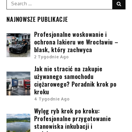
Search
Sear
for:
NAJNOWSZE PUBLIKACJE
Profesjonalne woskowanie i
ochrona lakieru we Wrocławiu –
blask, który zachwyca
2 Tygodnie Ago
Jak nie stracić na zakupie
używanego samochodu
ciężarowego? Poradnik krok po
kroku
4 Tygodnie Ago
Wylęg ryb krok po kroku:
Profesjonalne przygotowanie
stanowiska inkubacji i