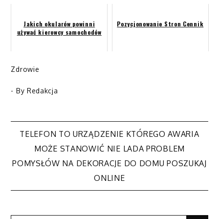
Jakich okularów powinni
Pozycjonowanie Stron Cennik
używać kierowcy samochodów
Zdrowie
- By
Redakcja
TELEFON TO URZĄDZENIE KTÓREGO AWARIA
Nawigacja
MOŻE STANOWIĆ NIE LADA PROBLEM
POMYSŁÓW NA DEKORACJE DO DOMU POSZUKAJ
wpisu
ONLINE