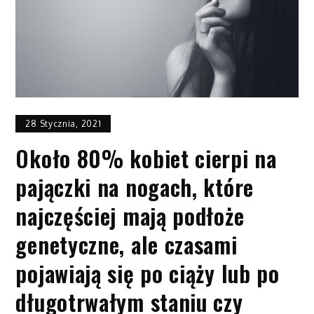
28 Stycznia, 2021
Około 80% kobiet cierpi na
pajączki na nogach, które
najczęściej mają podłoże
genetyczne, ale czasami
pojawiają się po ciąży lub po
długotrwałym staniu czy