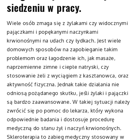
siedzeniu w pracy.
Wiele osób zmaga się z żylakami czy widocznymi
pajączkami i popękanymi naczynkami
krwionośnymi na udach czy łydkach. Jest wiele
domowych sposobów na zapobieganie takim
problemom oraz łagodzenie ich, jak masaże,
naprzemienne zimne i ciepłe natryski, czy
stosowanie żeli z wyciągiem z kasztanowca, oraz
aktywność fizyczna. Jednak takie działania nie
odniosą pożądanego skutku, jeśli żylaki i pajączki
są bardzo zaawansowane. W takiej sytuacji należy
zwrócić się po pomoc do lekarza, który wykona
odpowiednie badania i dostosuje procedurę
medyczną do stanu żył i naczyń krwionośnych.
Skleroterapia to zabieg medyczny stosowany w