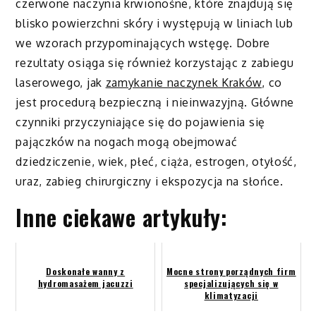
czerwone naczynia krwionośne, które znajdują się
blisko powierzchni skóry i występują w liniach lub
we wzorach przypominających wstęgę. Dobre
rezultaty osiąga się również korzystając z zabiegu
laserowego, jak
zamykanie naczynek Kraków
, co
jest procedurą bezpieczną i nieinwazyjną. Główne
czynniki przyczyniające się do pojawienia się
pajączków na nogach mogą obejmować
dziedziczenie, wiek, płeć, ciąża, estrogen, otyłość,
uraz, zabieg chirurgiczny i ekspozycja na słońce.
Inne ciekawe artykuły:
Doskonałe wanny z
Mocne strony porządnych firm
hydromasażem jacuzzi
specjalizujących się w
klimatyzacji