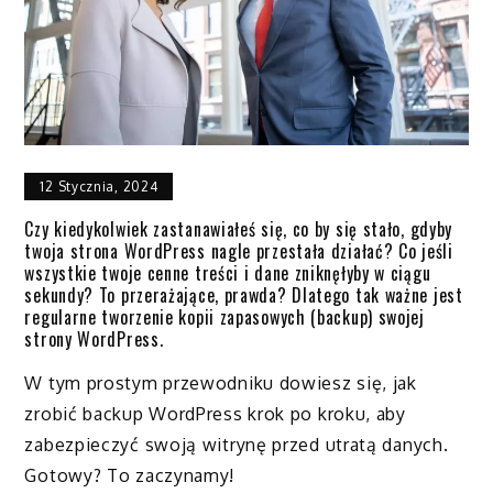
12 Stycznia, 2024
Czy kiedykolwiek zastanawiałeś się, co by się stało, gdyby
twoja strona WordPress nagle przestała działać? Co jeśli
wszystkie twoje cenne treści i dane zniknęłyby w ciągu
sekundy? To przerażające, prawda? Dlatego tak ważne jest
regularne tworzenie kopii zapasowych (backup) swojej
strony WordPress.
W tym prostym przewodniku dowiesz się, jak
zrobić backup WordPress krok po kroku, aby
zabezpieczyć swoją witrynę przed utratą danych.
Gotowy? To zaczynamy!