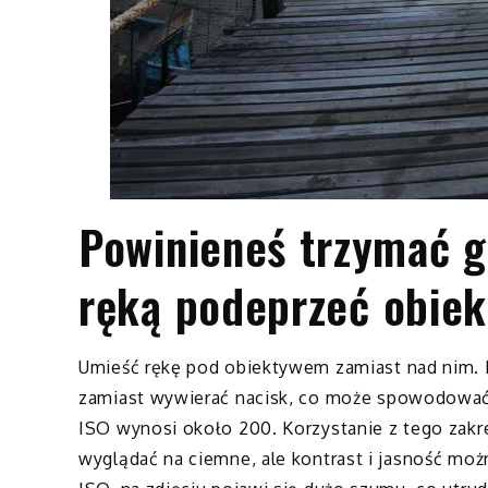
Powinieneś trzymać go
ręką podeprzeć obiek
Umieść rękę pod obiektywem zamiast nad nim. K
zamiast wywierać nacisk, co może spowodować r
ISO wynosi około 200. Korzystanie z tego zakr
wyglądać na ciemne, ale kontrast i jasność moż