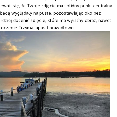
ewnij się, że Twoje zdjęcie ma solidny punkt centralny.
 będą wyglądały na puste, pozostawiając oko bez
dziej docenić zdjęcie, które ma wyraźny obraz, nawet
 otoczenie.Trzymaj aparat prawidłowo.