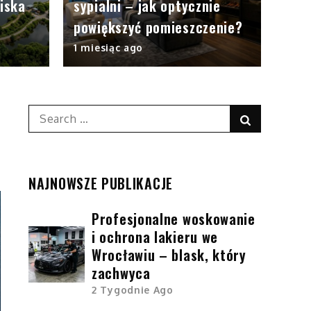
iska
sypialni – jak optycznie
powiększyć pomieszczenie?
1 miesiąc ago
Search
Search
for:
NAJNOWSZE PUBLIKACJE
Profesjonalne woskowanie
i ochrona lakieru we
Wrocławiu – blask, który
zachwyca
2 Tygodnie Ago