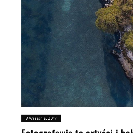
8 Września, 2019
Fotografowie to artyści i ho