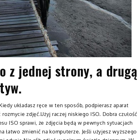
 z jednej strony, a drugą
tyw.
iedy układasz ręce w ten sposób, podpierasz aparat
ozmycie zdjęć.Użyj raczej niskiego ISO. Dobra czułość
esu ISO sprawi, że zdjęcia będą w pewnych sytuacjach
na łatwo zmienić na komputerze. Jeśli użyjesz wyższego