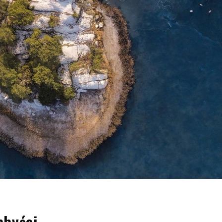
bbyści.