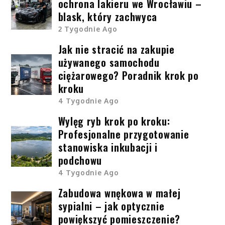
ochrona lakieru we Wrocławiu –
blask, który zachwyca
2 Tygodnie Ago
Jak nie stracić na zakupie
używanego samochodu
ciężarowego? Poradnik krok po
kroku
4 Tygodnie Ago
Wylęg ryb krok po kroku:
Profesjonalne przygotowanie
stanowiska inkubacji i
podchowu
4 Tygodnie Ago
Zabudowa wnękowa w małej
sypialni – jak optycznie
powiększyć pomieszczenie?