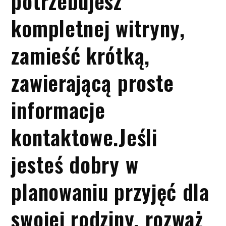
potrzebujesz
kompletnej witryny,
zamieść krótką,
zawierającą proste
informacje
kontaktowe.Jeśli
jesteś dobry w
planowaniu przyjęć dla
swojej rodziny, rozważ