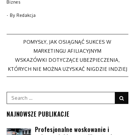
Biznes
- By
Redakcja
POMYSŁY, JAK OSIĄGNĄĆ SUKCES W
Nawigacja
MARKETINGU AFILIACYJNYM
WSKAZÓWKI DOTYCZĄCE UBEZPIECZENIA,
wpisu
KTÓRYCH NIE MOŻNA UZYSKAĆ NIGDZIE INDZIEJ
Search
Sear
for:
NAJNOWSZE PUBLIKACJE
Profesjonalne woskowanie i