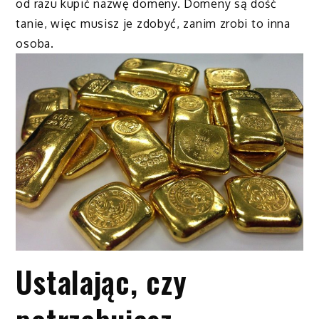
od razu kupić nazwę domeny. Domeny są dość
tanie, więc musisz je zdobyć, zanim zrobi to inna
osoba.
Ustalając, czy