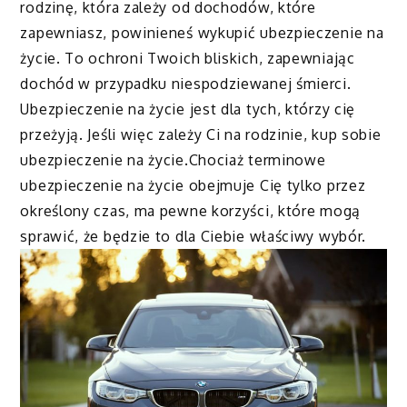
rodzinę, która zależy od dochodów, które
zapewniasz, powinieneś wykupić ubezpieczenie na
życie. To ochroni Twoich bliskich, zapewniając
dochód w przypadku niespodziewanej śmierci.
Ubezpieczenie na życie jest dla tych, którzy cię
przeżyją. Jeśli więc zależy Ci na rodzinie, kup sobie
ubezpieczenie na życie.Chociaż terminowe
ubezpieczenie na życie obejmuje Cię tylko przez
określony czas, ma pewne korzyści, które mogą
sprawić, że będzie to dla Ciebie właściwy wybór.