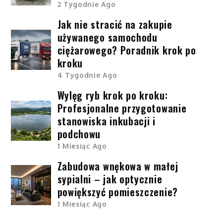
2 Tygodnie Ago
Jak nie stracić na zakupie
używanego samochodu
ciężarowego? Poradnik krok po
kroku
4 Tygodnie Ago
Wylęg ryb krok po kroku:
Profesjonalne przygotowanie
stanowiska inkubacji i
podchowu
1 Miesiąc Ago
Zabudowa wnękowa w małej
sypialni – jak optycznie
powiększyć pomieszczenie?
1 Miesiąc Ago