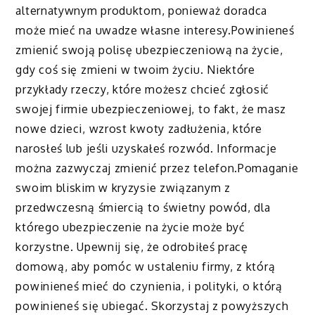
alternatywnym produktom, ponieważ doradca
może mieć na uwadze własne interesy.Powinieneś
zmienić swoją polisę ubezpieczeniową na życie,
gdy coś się zmieni w twoim życiu. Niektóre
przykłady rzeczy, które możesz chcieć zgłosić
swojej firmie ubezpieczeniowej, to fakt, że masz
nowe dzieci, wzrost kwoty zadłużenia, które
narosłeś lub jeśli uzyskałeś rozwód. Informacje
można zazwyczaj zmienić przez telefon.Pomaganie
swoim bliskim w kryzysie związanym z
przedwczesną śmiercią to świetny powód, dla
którego ubezpieczenie na życie może być
korzystne. Upewnij się, że odrobiłeś pracę
domową, aby pomóc w ustaleniu firmy, z którą
powinieneś mieć do czynienia, i polityki, o którą
powinieneś się ubiegać. Skorzystaj z powyższych