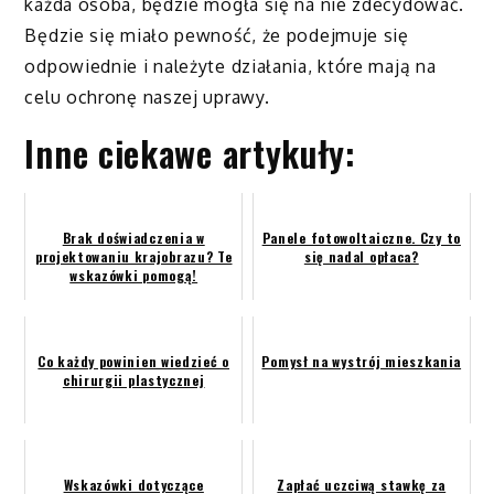
każda osoba, będzie mogła się na nie zdecydować.
Będzie się miało pewność, że podejmuje się
odpowiednie i należyte działania, które mają na
celu ochronę naszej uprawy.
Inne ciekawe artykuły:
Brak doświadczenia w
Panele fotowoltaiczne. Czy to
projektowaniu krajobrazu? Te
się nadal opłaca?
wskazówki pomogą!
Co każdy powinien wiedzieć o
Pomysł na wystrój mieszkania
chirurgii plastycznej
Wskazówki dotyczące
Zapłać uczciwą stawkę za