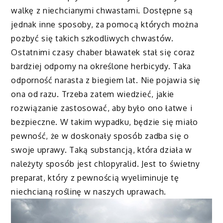
walkę z niechcianymi chwastami. Dostępne są
jednak inne sposoby, za pomocą których można
pozbyć się takich szkodliwych chwastów.
Ostatnimi czasy chaber bławatek stał się coraz
bardziej odporny na określone herbicydy. Taka
odporność narasta z biegiem lat. Nie pojawia się
ona od razu. Trzeba zatem wiedzieć, jakie
rozwiązanie zastosować, aby było ono łatwe i
bezpieczne. W takim wypadku, będzie się miało
pewność, że w doskonały sposób zadba się o
swoje uprawy. Taką substancją, która działa w
należyty sposób jest chlopyralid. Jest to świetny
preparat, który z pewnością wyeliminuje tę
niechcianą roślinę w naszych uprawach.