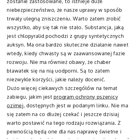
zostanie zastosowane, to istnieje duże
niebezpieczeństwo, że nasze uprawy w sposób
trwały ulegną zniszczeniu. Warto zatem zrobić
wszystko, aby się tak nie stało. Substancja, jaką
jest chlopyralid pochodzi z grupy syntetycznych
auksyn. Ma ona bardzo skuteczne działanie nawet
wtedy, kiedy chwasty są w zaawansowanej fazie
rozwoju. Nie ma również obawy, że chaber
bławatek się na nią uodporni. Są to zatem
niezwykle korzyści, jakie należy docenić.
Dużo więcej ciekawych szczegółów na temat
zabiegu, jakim jest
program ochrony pszenicy
ozimej
, dostępnych jest w podanym linku. Nie ma
się zatem na co dłużej czekać i jeszcze dzisiaj
warto postawić na tego rodzaju rozwiązania. Z
pewnością będą one dla nas naprawę świetne i