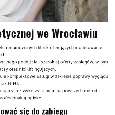
etycznej we Wrocławiu
ele renomowanych klinik oferujących modelowanie
ich:
jonalnego podejścia i szerokiej oferty zabiegów, w tym
zy oraz nici liftingujących.
ruje kompleksowe usługi w zakresie poprawy wyglądu
jak HIFU.
ftingujących z wykorzystaniem najnowszych metod i
profesjonalną opiekę.
tować się do zabiegu