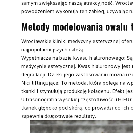
samym zwiększając naszą atrakcyjność. Wrocław 
powodzeniem wykonują ten zabieg, używając na
Metody modelowania owalu 
Wrocławskie kliniki medycyny estetycznej ofe
najpopularniejszych należą:
Wypełniacze na bazie kwasu hialuronowego: Są
medycynie estetycznej. Kwas hialuronowy jest 
degradacji. Dzięki jego zastosowaniu można uzu
Nici liftingujące: To metoda, która polega na 
tkanki i stymulują produkcję kolagenu. Efekt je
Ultrasonografia wysokiej częstotliwości (HIFU)
tkanek głęboko pod skórą, co prowadzi do ich ob
zapewnia długotrwałe rezultaty.