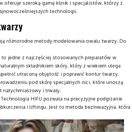
oferuje szeroką gamę klinik i specjalistów, którzy z
jnowocześniejszych technologii.
twarzy
rują różnorodne metody modelowania owalu twarzy. Do
 to jedne z najczęściej stosowanych preparatów w
naturalnym składnikiem skóry, który z wiekiem ulega
pełnić utraconą objętość i poprawić kontur twarzy.
wprowadzeniu pod skórę specjalnych nici, które unoszą
st natychmiastowy i trwały.
: Technologia HIFU pozwala na precyzyjne podgrzanie
kurczenia i liftingu. Jest to metoda bezinwazyjna, która