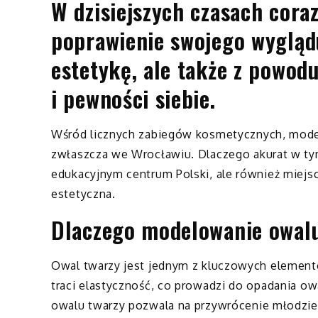
W dzisiejszych czasach cora
poprawienie swojego wyglądu
estetykę, ale także z powo
i pewności siebie.
Wśród licznych zabiegów kosmetycznych, model
zwłaszcza we Wrocławiu. Dlaczego akurat w tym
edukacyjnym centrum Polski, ale również miej
estetyczna.
Dlaczego modelowanie owalu
Owal twarzy jest jednym z kluczowych element
traci elastyczność, co prowadzi do opadania o
owalu twarzy pozwala na przywrócenie młodzie