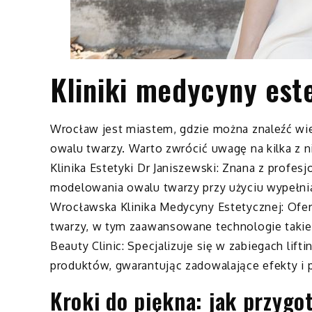
Kliniki medycyny est
Wrocław jest miastem, gdzie można znaleźć wi
owalu twarzy. Warto zwrócić uwagę na kilka z n
Klinika Estetyki Dr Janiszewski: Znana z profes
modelowania owalu twarzy przy użyciu wypełniac
Wrocławska Klinika Medycyny Estetycznej: Ofe
twarzy, w tym zaawansowane technologie takie 
Beauty Clinic: Specjalizuje się w zabiegach li
produktów, gwarantując zadowalające efekty i 
Kroki do piękna: jak przygo