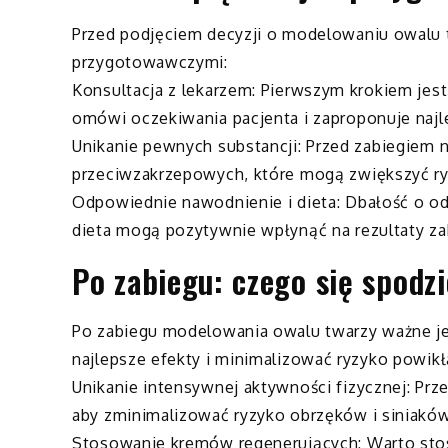
Przed podjęciem decyzji o modelowaniu owalu t
przygotowawczymi:
Konsultacja z lekarzem: Pierwszym krokiem jest
omówi oczekiwania pacjenta i zaproponuje naj
Unikanie pewnych substancji: Przed zabiegiem 
przeciwzakrzepowych, które mogą zwiększyć ry
Odpowiednie nawodnienie i dieta: Dbałość o o
dieta mogą pozytywnie wpłynąć na rezultaty za
Po zabiegu: czego się spodz
Po zabiegu modelowania owalu twarzy ważne jes
najlepsze efekty i minimalizować ryzyko powik
Unikanie intensywnej aktywności fizycznej: Prze
aby zminimalizować ryzyko obrzęków i siniaków
Stosowanie kremów regenerujących: Warto stos