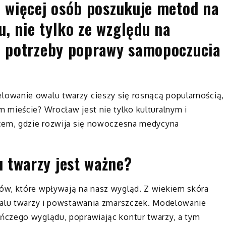
z więcej osób poszukuje metod na
, nie tylko ze względu na
du potrzeby poprawy samopoczucia
owanie owalu twarzy cieszy się rosnącą popularnością,
 mieście? Wrocław jest nie tylko kulturalnym i
scem, gdzie rozwija się nowoczesna medycyna
 twarzy jest ważne?
ów, które wpływają na nasz wygląd. Z wiekiem skóra
walu twarzy i powstawania zmarszczek. Modelowanie
ńczego wyglądu, poprawiając kontur twarzy, a tym