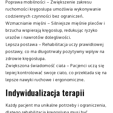
Poprawa mobilności – Zwiększenie zakresu
ruchomości kręgosłupa umożliwia wykonywanie
codziennych czynności bez ograniczeń.
Wzmacnianie mięśni – Silniejsze mięśnie pleców i
brzucha wspierają kręgosłup, redukując ryzyko
urazów i nawrotów dolegliwości.
Lepsza postawa – Rehabilitacja uczy prawidłowej
postawy, co ma długotrwały pozytywny wpływ na
zdrowie kręgosłupa.
Zwiększona świadomość ciała – Pacjenci uczą się
lepiej kontrolować swoje ciało, co przekłada się na
lepsze nawyki ruchowe i ergonomiczne.
Indywidualizacja terapii
Każdy pacjent ma unikalne potrzeby i ograniczenia,
dlatego rehabilitacja kręgosłupa musi być