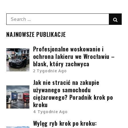
Search
Sear
for:
NAJNOWSZE PUBLIKACJE
Profesjonalne woskowanie i
ochrona lakieru we Wrocławiu –
blask, który zachwyca
2 Tygodnie Ago
Jak nie stracić na zakupie
używanego samochodu
ciężarowego? Poradnik krok po
kroku
4 Tygodnie Ago
Wylęg ryb krok po kroku: