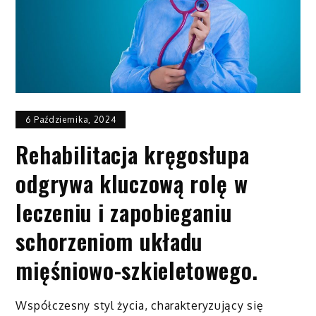
6 Października, 2024
Rehabilitacja kręgosłupa
odgrywa kluczową rolę w
leczeniu i zapobieganiu
schorzeniom układu
mięśniowo-szkieletowego.
Współczesny styl życia, charakteryzujący się