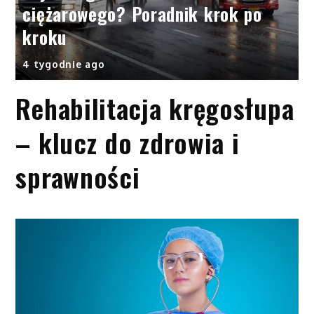
ciężarowego? Poradnik krok po
kroku
4 tygodnie ago
Rehabilitacja kręgosłupa
– klucz do zdrowia i
sprawności