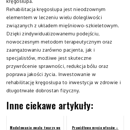
kręgosłupa.
Rehabilitacja kręgosłupa jest nieodzownym
elementem w leczeniu wielu dolegliwości
związanych z układem mięśniowo-szkieletowym.
Dzięki zindywidualizowanemu podejściu,
nowoczesnym metodom terapeutycznym oraz
zaangażowaniu zarówno pacjenta, jak i
specjalistów, możliwe jest skuteczne
przywrócenie sprawności, redukcja bólu oraz
poprawa jakości życia. Inwestowanie w
rehabilitację kręgosłupa to inwestycja w zdrowie i
długotrwałe dobrostan fizyczny.
Inne ciekawe artykuły:
Modelowanie owalu twarzy we
Prawidłowe mycie włosów –