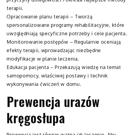
terapii.
Opracowanie planu terapii – Tworzą
spersonalizowane programy rehabilitacyjne, które
uwzględniają specyficzne potrzeby i cele pacjenta.
Monitorowanie postępów – Regularnie oceniają
efekty terapii, wprowadzając niezbędne
modyfikacje w planie leczenia.
Edukacja pacjenta – Przekazują wiedzę na temat
samopomocy, właściwej postawy i technik
wykonywania ćwiczeń w domu.
Prewencja urazów
kręgosłupa
Prewencja jest równie ważna jak leczenie. Aby