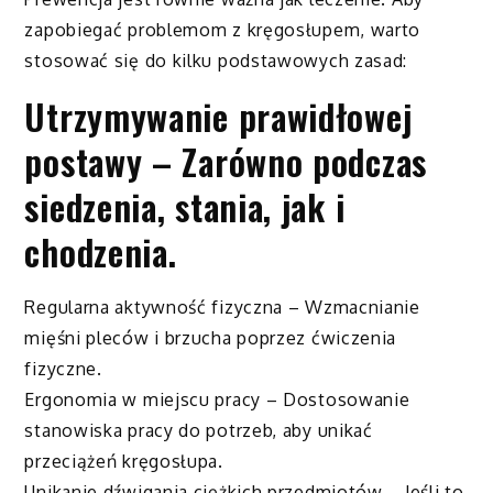
zapobiegać problemom z kręgosłupem, warto
stosować się do kilku podstawowych zasad:
Utrzymywanie prawidłowej
postawy – Zarówno podczas
siedzenia, stania, jak i
chodzenia.
Regularna aktywność fizyczna – Wzmacnianie
mięśni pleców i brzucha poprzez ćwiczenia
fizyczne.
Ergonomia w miejscu pracy – Dostosowanie
stanowiska pracy do potrzeb, aby unikać
przeciążeń kręgosłupa.
Unikanie dźwigania ciężkich przedmiotów – Jeśli to