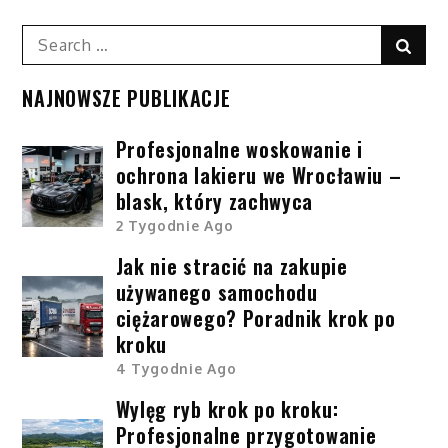
Search
Sear
for:
NAJNOWSZE PUBLIKACJE
Profesjonalne woskowanie i
ochrona lakieru we Wrocławiu –
blask, który zachwyca
2 Tygodnie Ago
Jak nie stracić na zakupie
używanego samochodu
ciężarowego? Poradnik krok po
kroku
4 Tygodnie Ago
Wylęg ryb krok po kroku:
Profesjonalne przygotowanie