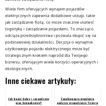
Wiele firm oferujących wynajem pojazdów
elektrycznych zapewnia dodatkowe usługi, takie
jak zarządzanie flotą, co może znacznie ułatwić
logistykę i zarządzanie pojazdami. To znacząco
odciąża przedsiębiorstwa i pozwala skupić się na
podstawowej działalności. Decyzja o wynajmie
użytkowego pojazdu elektrycznego może być
strategicznym krokiem naprzód dla Twojego
biznesu, oferującym wiele korzyści operacyjnych i
ekologicznych.
Inne ciekawe artykuły:
Jak kupić dobry i sprawdzony
Zapobieganie wypaleniu
piec konwekcyjny?
podczas prowadzenia firmy w