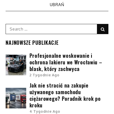
wpisu
UBRAŃ
Search
Sear
for:
NAJNOWSZE PUBLIKACJE
Profesjonalne woskowanie i
ochrona lakieru we Wrocławiu –
blask, który zachwyca
2 Tygodnie Ago
Jak nie stracić na zakupie
używanego samochodu
ciężarowego? Poradnik krok po
kroku
4 Tygodnie Ago