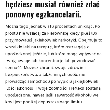
będziesz musiał również zdać
ponowny egzkancelarii.
Można tego jednak w stu procentach uniknąć. Po
prostu nie wsiadaj za kierownicę kiedy piłeś lub
przyjmowałeś jakiekolwiek narkotyki. Obejmuje to
wszelkie leki na receptę, które ostrzegają o
upośledzonej jeździe, lub które mogą wpływać na
twoją uwagę lub koncentrację lub powodować
senność. Możesz chronić swoje zdrowie i
bezpieczeństwo, a także innych osób, nie
prowadząc samochodu po wypiciu jakiejkolwiek
ilości alkoholu. Twoje zdolności i refleks zostaną
upośledzone, nawet jeśli zawartość alkoholu we
krwi jest poniżej dopuszczalnego limitu.