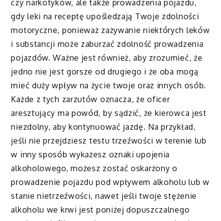
czy narkotyków, ale także prowadzenia pojazdu,
gdy leki na receptę upośledzają Twoje zdolności
motoryczne, ponieważ zażywanie niektórych leków
i substancji może zaburzać zdolność prowadzenia
pojazdów. Ważne jest również, aby zrozumieć, że
jedno nie jest gorsze od drugiego i że oba mogą
mieć duży wpływ na życie twoje oraz innych osób.
Każde z tych zarzutów oznacza, że oficer
aresztujący ma powód, by sądzić, że kierowca jest
niezdolny, aby kontynuować jazdę. Na przykład,
jeśli nie przejdziesz testu trzeźwości w terenie lub
w inny sposób wykażesz oznaki upojenia
alkoholowego, możesz zostać oskarżony o
prowadzenie pojazdu pod wpływem alkoholu lub w
stanie nietrzeźwości, nawet jeśli twoje stężenie
alkoholu we krwi jest poniżej dopuszczalnego