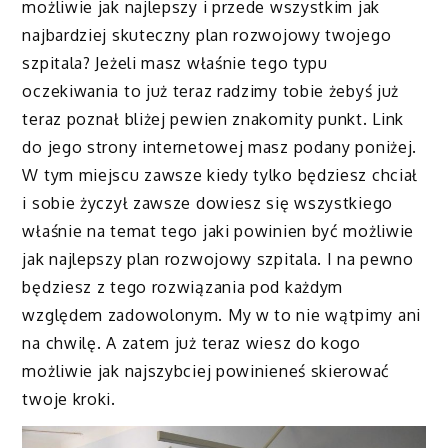
możliwie jak najlepszy i przede wszystkim jak
najbardziej skuteczny plan rozwojowy twojego
szpitala? Jeżeli masz właśnie tego typu
oczekiwania to już teraz radzimy tobie żebyś już
teraz poznał bliżej pewien znakomity punkt. Link
do jego strony internetowej masz podany poniżej.
W tym miejscu zawsze kiedy tylko będziesz chciał
i sobie życzył zawsze dowiesz się wszystkiego
właśnie na temat tego jaki powinien być możliwie
jak najlepszy plan rozwojowy szpitala. I na pewno
będziesz z tego rozwiązania pod każdym
względem zadowolonym. My w to nie wątpimy ani
na chwilę. A zatem już teraz wiesz do kogo
możliwie jak najszybciej powinieneś skierować
twoje kroki.