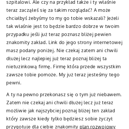
szpitalowi. Ale czy na przykład także i ty właśnie
teraz zacząłeś się za takim rozglądać? A może
chciałbyś żebyśmy to my go tobie wskazali? Jeżeli
tak właśnie jest to będzie bardzo dobrze w twoim
przypadku jeśli już teraz poznasz bliżej pewien
znakomity zakład. Link do jego strony internetowej
masz podany poniżej. Nie czekaj zatem ani chwili
dłużej lecz najlepiej już teraz poznaj bliżej ta
nietuzinkową firmę. Firmę która przede wszystkim
zawsze tobie pomoże. My już teraz jesteśmy tego
pewni.
A ty na pewno przekonasz się o tym już niebawem.
Zatem nie czekaj ani chwili dłużej lecz już teraz
możliwie jak najszybciej poznaj bliżej ten zakład
który zawsze kiedy tylko będziesz sobie życzył
przygotuje dla ciebie znakomity
plan rozwojowy