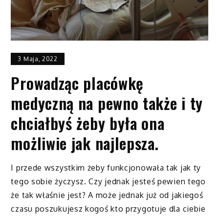
3 Maja, 2022
Prowadząc placówkę
medyczną na pewno także i ty
chciałbyś żeby była ona
możliwie jak najlepsza.
I przede wszystkim żeby funkcjonowała tak jak ty
tego sobie życzysz. Czy jednak jesteś pewien tego
że tak właśnie jest? A może jednak już od jakiegoś
czasu poszukujesz kogoś kto przygotuje dla ciebie