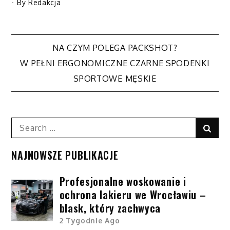
- By
Redakcja
NA CZYM POLEGA PACKSHOT?
Nawigacja
W PEŁNI ERGONOMICZNE CZARNE SPODENKI
SPORTOWE MĘSKIE
wpisu
Search
Sear
for:
NAJNOWSZE PUBLIKACJE
Profesjonalne woskowanie i
ochrona lakieru we Wrocławiu –
blask, który zachwyca
2 Tygodnie Ago