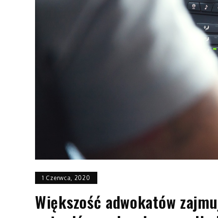
1 Czerwca, 2020
Większość adwokatów zajmu