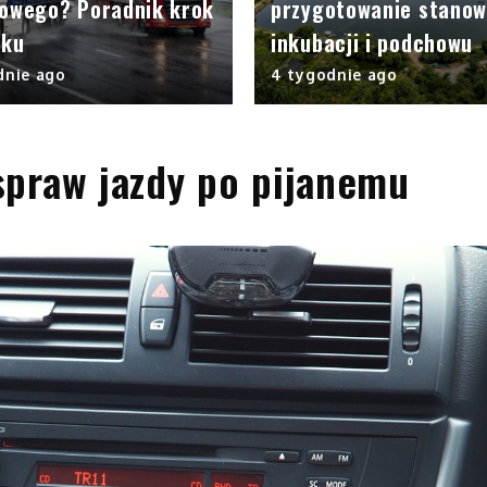
rowego? Poradnik krok
przygotowanie stanow
oku
inkubacji i podchowu
dnie ago
4 tygodnie ago
spraw jazdy po pijanemu