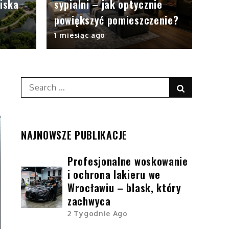
iska
sypialni – jak optycznie
powiększyć pomieszczenie?
1 miesiąc ago
Search
Search
for:
NAJNOWSZE PUBLIKACJE
Profesjonalne woskowanie
i ochrona lakieru we
Wrocławiu – blask, który
zachwyca
2 Tygodnie Ago